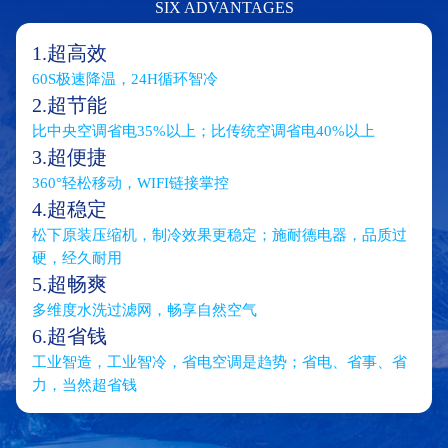
SIX ADVANTAGES
1.超高效
60S极速降温，24H循环智冷
2.超节能
比中央空调省电35%以上；比传统空调省电40%以上
3.超便捷
360°轻松移动，WIFI链接掌控
4.超稳定
松下原装压缩机，制冷效果更稳定；施耐德电器，品质过
硬，经久耐用
5.超畅爽
多维度水洗过滤网，畅享自然空气
6.超省钱
工业智造，工业智冷，省电空调是趋势；省电、省事、省
力，当然超省钱