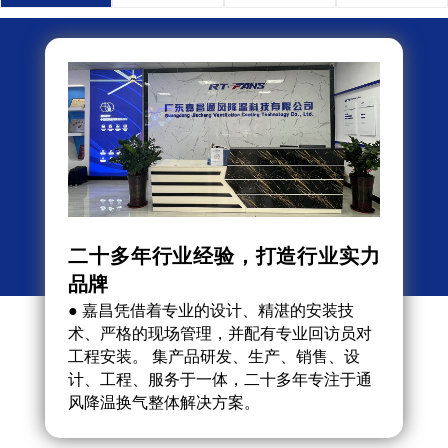
二十多年行业经验，打造行业实力
自主
品牌
● 
组合
● 嘉昌凭借着专业的设计、精湛的安装技
用环
术、严格的现场管理，并配有专业回访员对
观、
工程安装。 集产品研发、生产、销售、设
调的1
计、工程、服务于一体，二十多年专注于通
风降温换气整体解决方案。