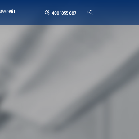


联系我们
400 1855 887
厂房降温设备