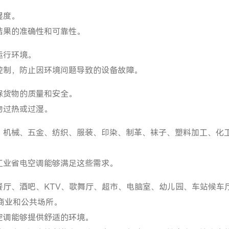
湿度。
结果的准确性和可靠性。
运行环境。
控制，防止因环境问题导致的设备故障。
保货物的质量和安全。
物过热或过湿。
、机械、五金、纺织、服装、印染、制革、袜子、塑料加工、化
工业省电空调能够满足这些需求。
厅、酒吧、KTV、歌舞厅、超市、电脑室、幼儿园、车站候车
商业和公共场所。
空调能够提供舒适的环境。