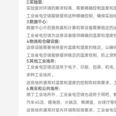
2.实验室：
实验室对环境的要求较高，需要精确控制温度和
工业省电空调能够提供这种精确控制，确保实验
3.数据中心：
数据中心中的服务器和计算机等设备需要稳定的
工业省电空调为这些设备提供精确的温度和湿度
4.物流和仓储设施：
这些设施需要保持室内温度和湿度的稳定，以确
工业省电空调能够提供稳定的温度控制，防止货
5.其他工业场所：
工业省电空调还适用于电子、印刷、包装、机电
多种工业场所。
这些场所通常对温度和湿度的控制有较高要求，
6.商业和公共场所：
除了工业场所外，工业省电空调也适用于网吧、餐
汽车4S店、健身房、火锅店、棋牌室、台球厅等
这些场所通常对室内环境有较高要求，工业省电