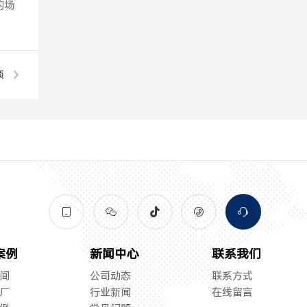
的场
项





案例
新闻中心
联系我们
间
公司动态
联系方式
厂
行业新闻
在线留言