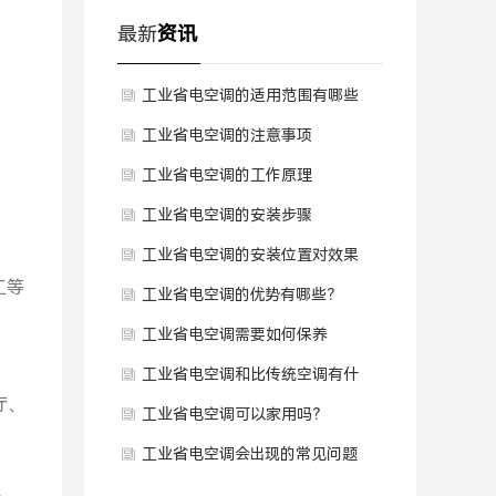
最新
资讯
工业省电空调的适用范围有哪些
工业省电空调的注意事项
工业省电空调的工作原理
工业省电空调的安装步骤
工业省电空调的安装位置对效果
工等
有影响吗
工业省电空调的优势有哪些？
工业省电空调需要如何保养
工业省电空调和比传统空调有什
厅、
么区别？
工业省电空调可以家用吗？
工业省电空调会出现的常见问题