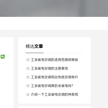
精选
文章
工业省电空调的适用范围有哪些
工业省电空调的注意事项
工业省电空调和比传统空调有什
么区别？
工业省电空调真的会省电吗？
介绍一下工业省电空调的种类和
适用范围