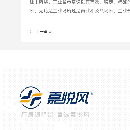
综上所述，工业省电空调以其高效、稳定、精确
所。无论是工业场所还是商业和公共场所，工业
上一篇:无
厂房速降温 首选嘉悦风