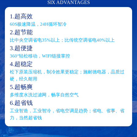
SIX ADVANTAGES
1.超高效
60S极速降温，24H循环智冷
2.超节能
比中央空调省电35%以上；比传统空调省电40%以上
3.超便捷
360°轻松移动，WIFI链接掌控
4.超稳定
松下原装压缩机，制冷效果更稳定；施耐德电器，品质过
硬，经久耐用
5.超畅爽
多维度水洗过滤网，畅享自然空气
6.超省钱
工业智造，工业智冷，省电空调是趋势；省电、省事、省
力，当然超省钱