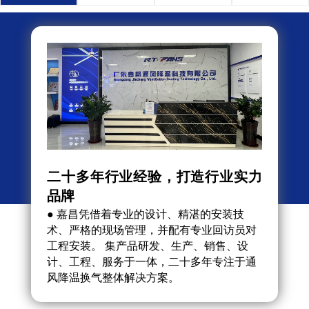
二十多年行业经验，打造行业实力
自主
品牌
● 
组合
● 嘉昌凭借着专业的设计、精湛的安装技
用环
术、严格的现场管理，并配有专业回访员对
观、
工程安装。 集产品研发、生产、销售、设
调的1
计、工程、服务于一体，二十多年专注于通
风降温换气整体解决方案。